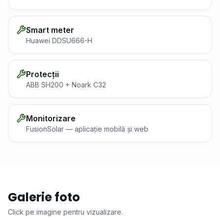
Smart meter
Huawei DDSU666-H
Protecții
ABB SH200 + Noark C32
Monitorizare
FusionSolar — aplicație mobilă și web
Galerie foto
Click pe imagine pentru vizualizare.