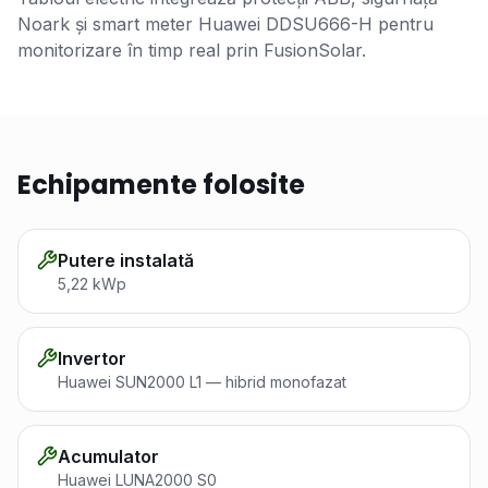
Noark și smart meter Huawei DDSU666-H pentru
monitorizare în timp real prin FusionSolar.
Echipamente folosite
Putere instalată
5,22 kWp
Invertor
Huawei SUN2000 L1 — hibrid monofazat
Acumulator
Huawei LUNA2000 S0