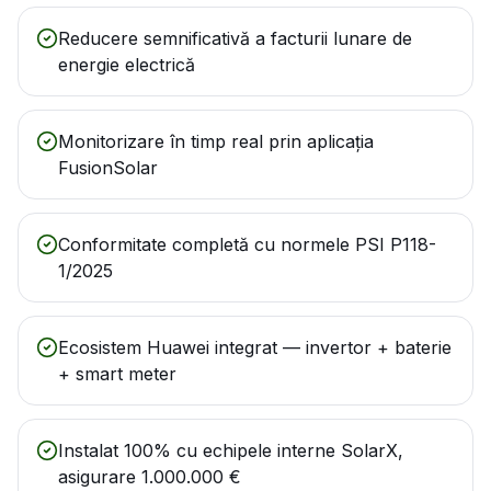
Reducere semnificativă a facturii lunare de
energie electrică
Monitorizare în timp real prin aplicația
FusionSolar
Conformitate completă cu normele PSI P118-
1/2025
Ecosistem Huawei integrat — invertor + baterie
+ smart meter
Instalat 100% cu echipele interne SolarX,
asigurare 1.000.000 €