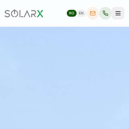
RO
EN