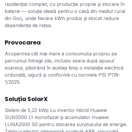
rezidențial complet, cu producție proprie și stocare în
baterie — soluție ideală pentru o casă din mediul rural
din Gorj, unde fiecare kWh produs și stocat reduce
dependența de rețea.
Provocarea
Acoperirea cât mai mare a consumului propriu pe
parcursul întregii zile, inclusiv seara după apusul
soarelui, păstrând în același timp o instalație electrică
ordonată, sigură și conformă cu normele PSI P118-
1/2025.
Soluția SolarX
Sistem de 5,22 kWp cu invertor hibrid Huawei
SUN2000 L1 monofazat și acumulator Huawei
LUNA2000 S0 pentru stocarea surplusului de energie.
Tabloul electric integrează protecții ABB, sigurnață