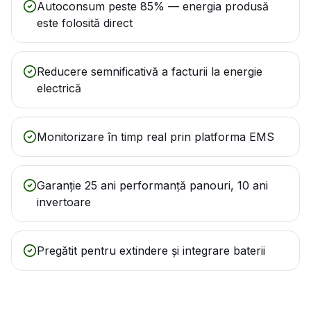
Autoconsum peste 85% — energia produsă
este folosită direct
Reducere semnificativă a facturii la energie
electrică
Monitorizare în timp real prin platforma EMS
Garanție 25 ani performanță panouri, 10 ani
invertoare
Pregătit pentru extindere și integrare baterii