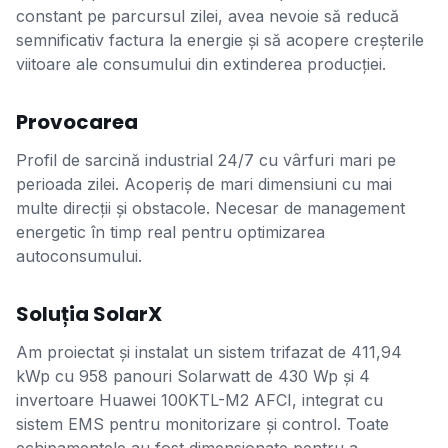
constant pe parcursul zilei, avea nevoie să reducă
semnificativ factura la energie și să acopere creșterile
viitoare ale consumului din extinderea producției.
Provocarea
Profil de sarcină industrial 24/7 cu vârfuri mari pe
perioada zilei. Acoperiș de mari dimensiuni cu mai
multe direcții și obstacole. Necesar de management
energetic în timp real pentru optimizarea
autoconsumului.
Soluția SolarX
Am proiectat și instalat un sistem trifazat de 411,94
kWp cu 958 panouri Solarwatt de 430 Wp și 4
invertoare Huawei 100KTL-M2 AFCI, integrat cu
sistem EMS pentru monitorizare și control. Toate
echipamentele au fost dimensionate pentru a