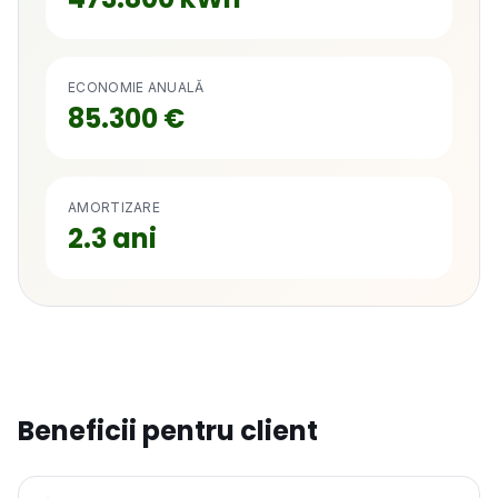
ECONOMIE ANUALĂ
85.300
€
AMORTIZARE
2.3
ani
Beneficii pentru client