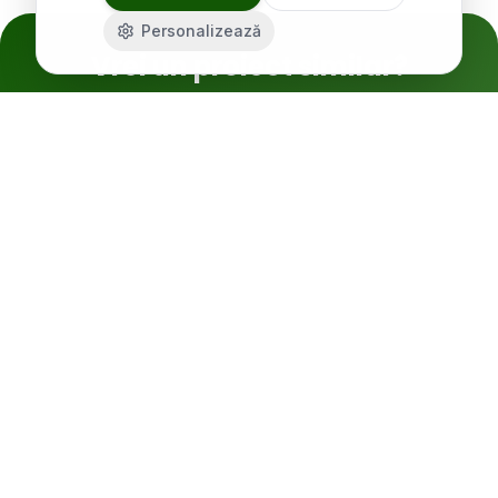
Personalizează
Vrei un proiect similar?
Discută cu un consultant SolarX. Îți facem o
ofertă personalizată în 24h.
Configurator gratuit
0373 800 131
Despre
comercial
Proiecte similare