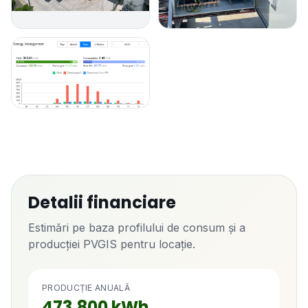
Detalii financiare
Estimări pe baza profilului de consum și a
producției PVGIS pentru locație.
PRODUCȚIE ANUALĂ
473.800
kWh