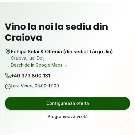
Vino la noi la sediu din
Craiova
Echipă SolarX Oltenia (din sediul Târgu Jiu)
Craiova
, jud.
Dolj
Deschide în Google Maps →
+40 373 800 131
Luni–Vineri, 08:00–17:00
Configurează ofertă
Programează vizită