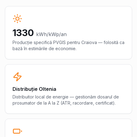
1330
kWh/kWp/an
Producție specifică PVGIS pentru
Craiova
— folosită ca
bază în estimările de economie.
Distribuție Oltenia
Distribuitor local de energie — gestionăm dosarul de
prosumator de la A la Z (ATR, racordare, certificat).