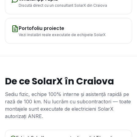
Discută direct cu un consultant SolarX din
Craiova
Portofoliu proiecte
Vezi instalări reale executate de echipele SolarX
De ce SolarX în
Craiova
Sediu fizic, echipe 100% interne și asistență rapidă pe
rază de
100
km. Nu lucrăm cu subcontractori — toate
montajele sunt executate de electricieni SolarX
autorizați ANRE.