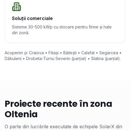
Soluții comerciale
Sisteme 30-500 kWp cu stocare pentru firme și hale
din zonă.
Acoperim și:
Craiova • Filiași • Băilești • Calafat • Segarcea •
Dăbuleni • Drobeta-Turnu Severin (parțial) • Slatina (parțial)
.
Proiecte recente în zona
Oltenia
O parte din lucrările executate de echipele SolarX din