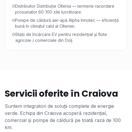
Distribuitor Distribuție Oltenia — termene racordare
prosumator 60-100 zile lucrătoare.
Pompe de căldură aer-apă Alpha Innotec — eficiență
bună în climatul cald al Olteniei.
Stații de încărcare EV pentru rezidențial și flote
agricole / comerciale din Dolj.
Servicii oferite în
Craiova
Suntem integratori de soluții complete de energie
verde. Echipa din
Craiova
acoperă rezidențial,
comercial și pompe de căldură pe toată raza de
100
km.