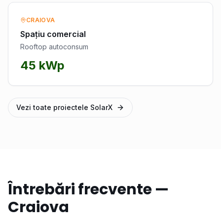
CRAIOVA
Spațiu comercial
Rooftop autoconsum
45 kWp
Vezi toate proiectele SolarX
Întrebări frecvente —
Craiova