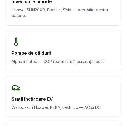
Invertoare hibride
Huawei SUN2000, Fronius, SMA — pregătite pentru
baterie.
Pompe de căldură
Alpha Innotec — COP real în iarnă, asistență locală.
Stații încărcare EV
Wallbox-uri Huawei, KEBA, Lektri.co — AC și DC.