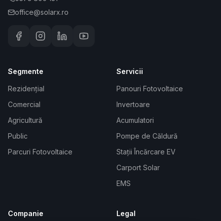
office@solarx.ro
Segmente
Servicii
Rezidențial
Panouri Fotovoltaice
Comercial
Invertoare
Agricultură
Acumulatori
Public
Pompe de Căldură
Parcuri Fotovoltaice
Stații Încărcare EV
Carport Solar
EMS
Companie
Legal