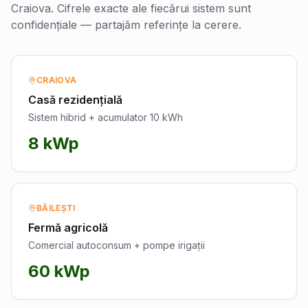
Craiova
. Cifrele exacte ale fiecărui sistem sunt
confidențiale — partajăm referințe la cerere.
CRAIOVA
Casă rezidențială
Sistem hibrid + acumulator 10 kWh
8 kWp
BĂILEȘTI
Fermă agricolă
Comercial autoconsum + pompe irigații
60 kWp