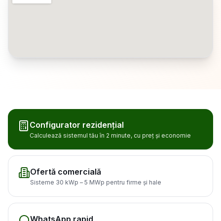
Configurator rezidențial
Calculează sistemul tău în 2 minute, cu preț și economie
Ofertă comercială
Sisteme 30 kWp – 5 MWp pentru firme și hale
WhatsApp rapid