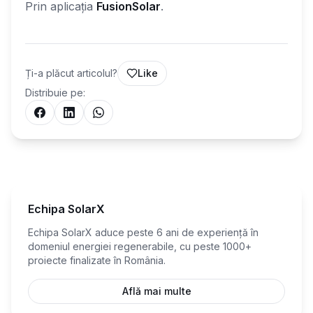
Prin aplicația
FusionSolar
.
Ți-a plăcut articolul?
Like
Distribuie pe:
Echipa SolarX
Echipa SolarX aduce peste 6 ani de experiență în
domeniul energiei regenerabile, cu peste 1000+
proiecte finalizate în România.
Află mai multe