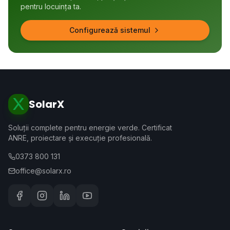
pentru locuința ta.
Configurează sistemul
SolarX
Soluții complete pentru energie verde. Certificat
ANRE, proiectare și execuție profesională.
0373 800 131
office@solarx.ro