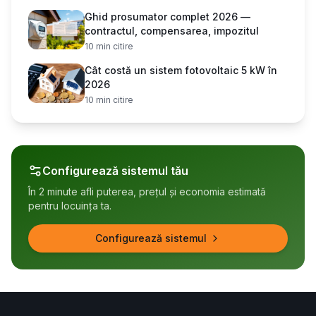
Ghid prosumator complet 2026 —
contractul, compensarea, impozitul
10
min citire
Cât costă un sistem fotovoltaic 5 kW în
2026
10
min citire
Configurează sistemul tău
În 2 minute afli puterea, prețul și economia estimată
pentru locuința ta.
Configurează sistemul