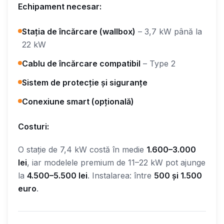
Echipament necesar:
Stația de încărcare (wallbox)
– 3,7 kW până la
22 kW
Cablu de încărcare compatibil
– Type 2
Sistem de protecție și siguranțe
Conexiune smart (opțională)
Costuri:
O stație de 7,4 kW costă în medie
1.600–3.000
lei
, iar modelele premium de 11–22 kW pot ajunge
la
4.500–5.500 lei
. Instalarea: între
500 și 1.500
euro
.