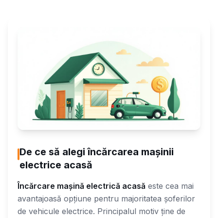
De ce să alegi încărcarea mașinii
electrice acasă
Încărcare mașină electrică acasă
este cea mai
avantajoasă opțiune pentru majoritatea șoferilor
de vehicule electrice. Principalul motiv ține de