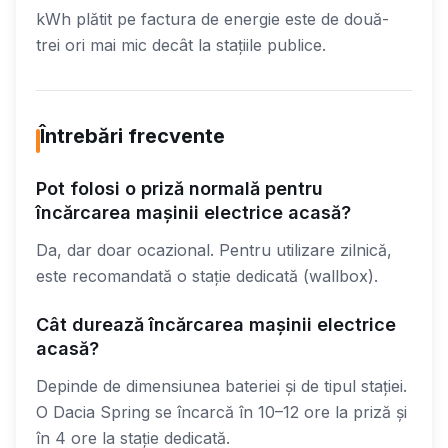
kWh plătit pe factura de energie este de două-
trei ori mai mic decât la stațiile publice.
Întrebări frecvente
Pot folosi o priză normală pentru
încărcarea mașinii electrice acasă?
Da, dar doar ocazional. Pentru utilizare zilnică,
este recomandată o stație dedicată (wallbox).
Cât durează încărcarea mașinii electrice
acasă?
Depinde de dimensiunea bateriei și de tipul stației.
O Dacia Spring se încarcă în 10–12 ore la priză și
în 4 ore la stație dedicată.