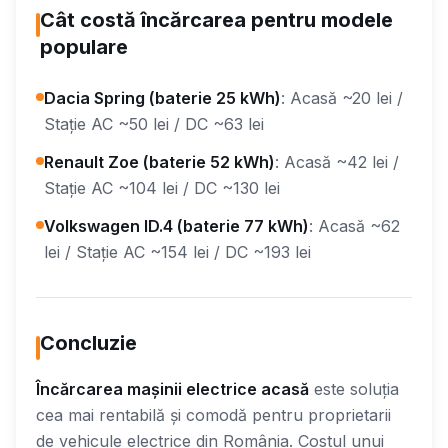
Cât costă încărcarea pentru modele
populare
Dacia Spring (baterie 25 kWh)
: Acasă ~20 lei /
Stație AC ~50 lei / DC ~63 lei
Renault Zoe (baterie 52 kWh)
: Acasă ~42 lei /
Stație AC ~104 lei / DC ~130 lei
Volkswagen ID.4 (baterie 77 kWh)
: Acasă ~62
lei / Stație AC ~154 lei / DC ~193 lei
Concluzie
Încărcarea mașinii electrice acasă
este soluția
cea mai rentabilă și comodă pentru proprietarii
de vehicule electrice din România. Costul unui