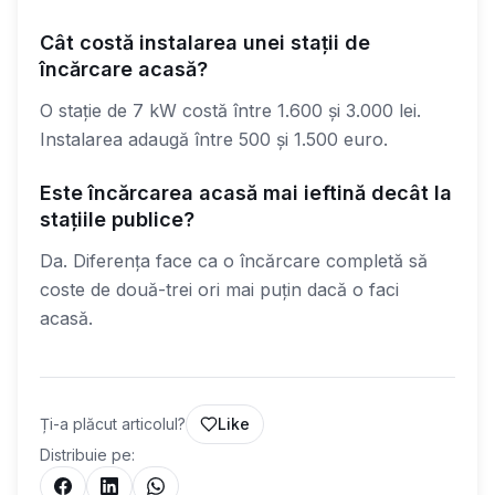
Cât costă instalarea unei stații de
încărcare acasă?
O stație de 7 kW costă între 1.600 și 3.000 lei.
Instalarea adaugă între 500 și 1.500 euro.
Este încărcarea acasă mai ieftină decât la
stațiile publice?
Da. Diferența face ca o încărcare completă să
coste de două-trei ori mai puțin dacă o faci
acasă.
Ți-a plăcut articolul?
Like
Distribuie pe: