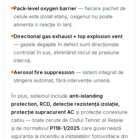
Pack-level oxygen barrier
— fiecare pachet de
celule este izolat etanș, oxigenul nu poate
alimenta o reacție în lanț.
Directional gas exhaust + top explosion vent
— gazele degajate în defect sunt direcționate
controlat în sus, eliminând riscul de presiune
internă.
Aerosol fire suppression
— sistem integrat de
stingere automat, fără intervenție umană.
În plus, sistemul include
anti-islanding
protection, RCD, detecție rezistență izolație,
protecție supracurent AC
și protecție conexiune
cablu — toate cerute de Codul Tehnic al Rețelei
și de normativul
P118-1/2025
care guvernează
siguranța la incendiu a instalațiilor fotovoltaice din