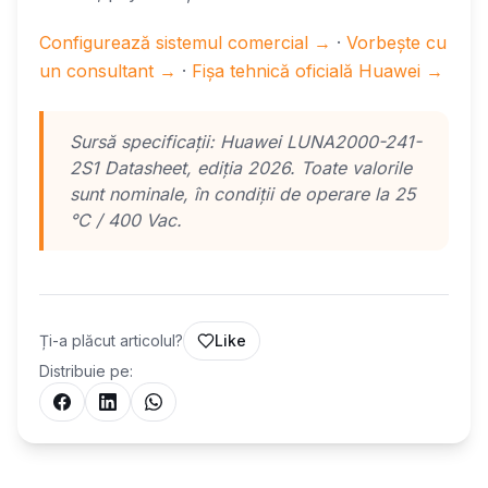
Configurează sistemul comercial →
·
Vorbește cu
un consultant →
·
Fișa tehnică oficială Huawei →
Sursă specificații: Huawei LUNA2000-241-
2S1 Datasheet, ediția 2026. Toate valorile
sunt nominale, în condiții de operare la 25
°C / 400 Vac.
Ți-a plăcut articolul?
Like
Distribuie pe: