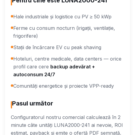
Pentru cine este LUNA2000-241
Hale industriale și logistice cu PV ≥ 50 kWp
Ferme cu consum nocturn (irigații, ventilație,
frigorifere)
Stații de încărcare EV cu peak shaving
Hoteluri, centre medicale, data centers — orice
profil care cere
backup adevărat +
autoconsum 24/7
Comunități energetice și proiecte VPP-ready
Pasul următor
Configuratorul nostru comercial calculează în 2
minute câte unități LUNA2000-241 ai nevoie, ROI
estimat, payback și emite o ofertă PDF semnată.