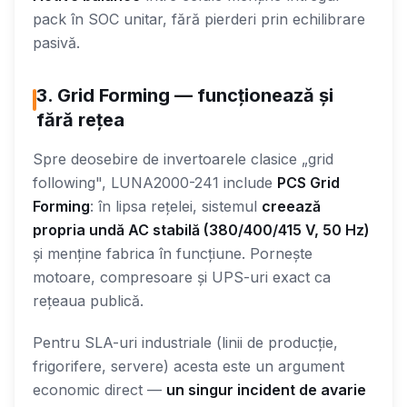
pack în SOC unitar, fără pierderi prin echilibrare
pasivă.
3. Grid Forming — funcționează și
fără rețea
Spre deosebire de invertoarele clasice „grid
following", LUNA2000-241 include
PCS Grid
Forming
: în lipsa rețelei, sistemul
creează
propria undă AC stabilă (380/400/415 V, 50 Hz)
și menține fabrica în funcțiune. Pornește
motoare, compresoare și UPS-uri exact ca
rețeaua publică.
Pentru SLA-uri industriale (linii de producție,
frigorifere, servere) acesta este un argument
economic direct —
un singur incident de avarie