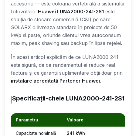
accesoriu — este coloana vertebrală a sistemului
fotovoltaic.
Huawei LUNA2000-241-2S1
este
soluția de stocare comercială (C&I) pe care
SOLARX o livrează standard în proiecte de 50
kWp și peste, oriunde clientul vrea autoconsum
maxim, peak shaving sau backup în lipsa rețelei.
În acest articol explicăm de ce LUNA2000-241
este sigură, de ce randamentul ei reduce real
factura și ce garanții suplimentare obții doar prin
instalare acreditată Partener Huawei
.
Specificații-cheie LUNA2000-241-2S1
Parametru
Valoare
Capacitate nominală
241 kWh