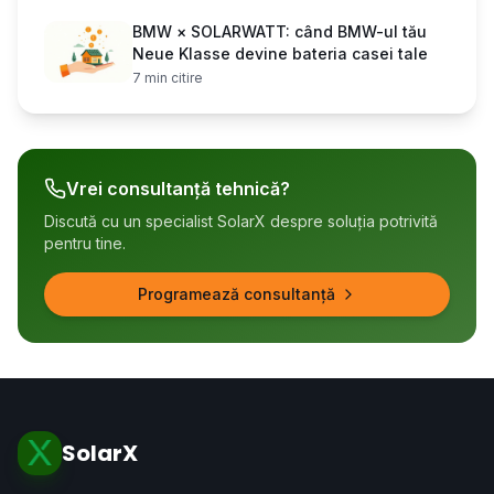
BMW × SOLARWATT: când BMW-ul tău
Neue Klasse devine bateria casei tale
7
min citire
Vrei consultanță tehnică?
Discută cu un specialist SolarX despre soluția potrivită
pentru tine.
Programează consultanță
SolarX