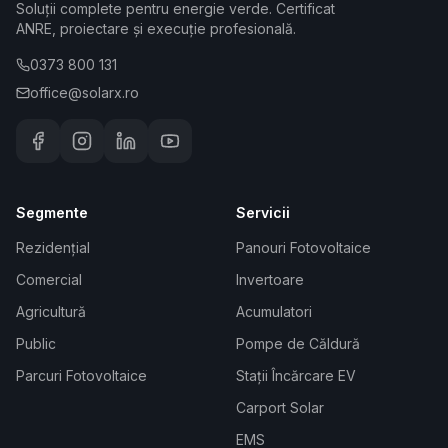
Soluții complete pentru energie verde. Certificat
ANRE, proiectare și execuție profesională.
0373 800 131
office@solarx.ro
Segmente
Servicii
Rezidențial
Panouri Fotovoltaice
Comercial
Invertoare
Agricultură
Acumulatori
Public
Pompe de Căldură
Parcuri Fotovoltaice
Stații Încărcare EV
Carport Solar
EMS