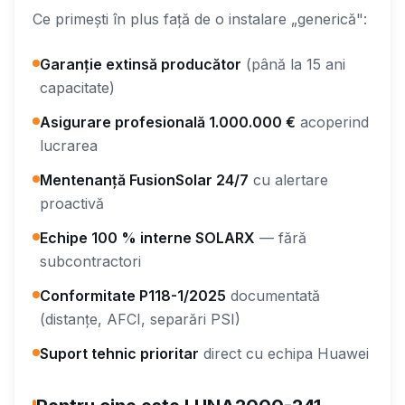
Ce primești în plus față de o instalare „generică":
Garanție extinsă producător
(până la 15 ani
capacitate)
Asigurare profesională 1.000.000 €
acoperind
lucrarea
Mentenanță FusionSolar 24/7
cu alertare
proactivă
Echipe 100 % interne SOLARX
— fără
subcontractori
Conformitate P118-1/2025
documentată
(distanțe, AFCI, separări PSI)
Suport tehnic prioritar
direct cu echipa Huawei