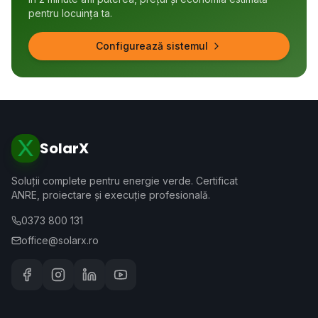
pentru locuința ta.
Configurează sistemul
SolarX
Soluții complete pentru energie verde. Certificat
ANRE, proiectare și execuție profesională.
0373 800 131
office@solarx.ro