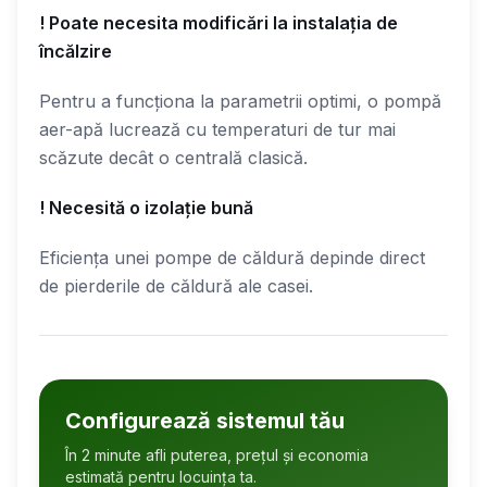
! Poate necesita modificări la instalația de
încălzire
Pentru a funcționa la parametrii optimi, o pompă
aer-apă lucrează cu temperaturi de tur mai
scăzute decât o centrală clasică.
! Necesită o izolație bună
Eficiența unei pompe de căldură depinde direct
de pierderile de căldură ale casei.
Configurează sistemul tău
În 2 minute afli puterea, prețul și economia
estimată pentru locuința ta.