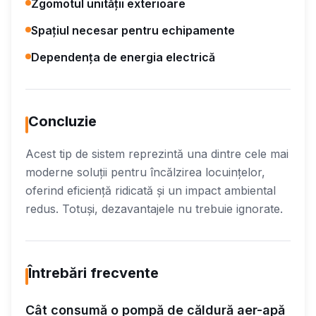
Zgomotul unității exterioare
Spațiul necesar pentru echipamente
Dependența de energia electrică
Concluzie
Acest tip de sistem reprezintă una dintre cele mai
moderne soluții pentru încălzirea locuințelor,
oferind eficiență ridicată și un impact ambiental
redus. Totuși, dezavantajele nu trebuie ignorate.
Întrebări frecvente
Cât consumă o pompă de căldură aer-apă