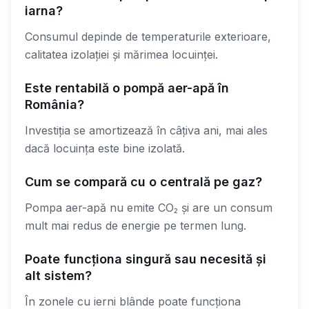
iarna?
Consumul depinde de temperaturile exterioare,
calitatea izolației și mărimea locuinței.
Este rentabilă o pompă aer-apă în
România?
Investiția se amortizează în câțiva ani, mai ales
dacă locuința este bine izolată.
Cum se compară cu o centrală pe gaz?
Pompa aer-apă nu emite CO₂ și are un consum
mult mai redus de energie pe termen lung.
Poate funcționa singură sau necesită și
alt sistem?
În zonele cu ierni blânde poate funcționa