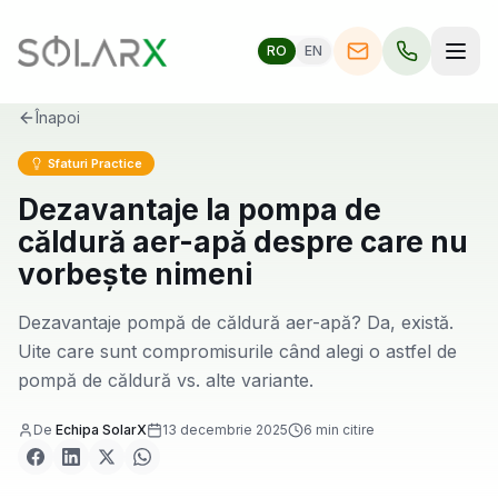
RO
EN
Înapoi
Sfaturi Practice
Dezavantaje la pompa de
căldură aer-apă despre care nu
vorbește nimeni
Dezavantaje pompă de căldură aer-apă? Da, există.
Uite care sunt compromisurile când alegi o astfel de
pompă de căldură vs. alte variante.
De
Echipa SolarX
13 decembrie 2025
6
min citire