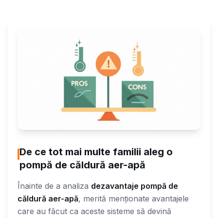
De ce tot mai multe familii aleg o
pompă de căldură aer-apă
Înainte de a analiza
dezavantaje pompă de
căldură aer-apă
, merită menționate avantajele
care au făcut ca aceste sisteme să devină