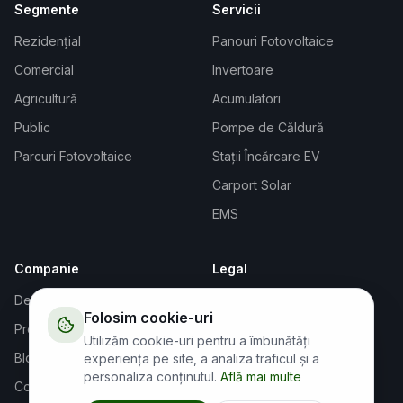
Segmente
Servicii
Rezidențial
Panouri Fotovoltaice
Comercial
Invertoare
Agricultură
Acumulatori
Public
Pompe de Căldură
Parcuri Fotovoltaice
Stații Încărcare EV
Carport Solar
EMS
Companie
Legal
Despre Noi
Termeni și Condiții
Folosim cookie-uri
Proiecte
Confidențialitate
Utilizăm cookie-uri pentru a îmbunătăți
Blog
Cookies
experiența pe site, a analiza traficul și a
personaliza conținutul.
Află mai multe
Contact
GDPR