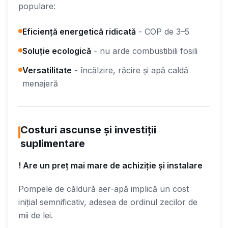
populare:
Eficiență energetică ridicată
- COP de 3–5
Soluție ecologică
- nu arde combustibili fosili
Versatilitate
- încălzire, răcire și apă caldă
menajeră
Costuri ascunse și investiții
suplimentare
! Are un preț mai mare de achiziție și instalare
Pompele de căldură aer-apă implică un cost
inițial semnificativ, adesea de ordinul zecilor de
mii de lei.