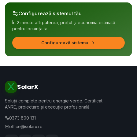
Configurează sistemul tău
În 2 minute afli puterea, prețul și economia estimată
pentru locuința ta.
Configurează sistemul
SolarX
Soluții complete pentru energie verde. Certificat
ANRE, proiectare și execuție profesională.
0373 800 131
office@solarx.ro