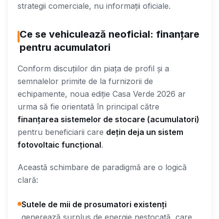
strategii comerciale, nu informații oficiale.
Ce se vehiculează neoficial: finanțare
pentru acumulatori
Conform discuțiilor din piața de profil și a
semnalelor primite de la furnizorii de
echipamente, noua ediție Casa Verde 2026 ar
urma să fie orientată în principal către
finanțarea sistemelor de stocare (acumulatori)
pentru beneficiarii care
dețin deja un sistem
fotovoltaic funcțional
.
Această schimbare de paradigmă are o logică
clară:
Sutele de mii de prosumatori existenți
generează surplus de energie nestocată, care