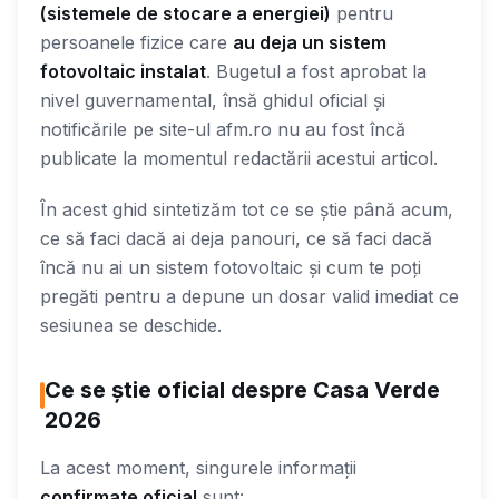
(sistemele de stocare a energiei)
pentru
persoanele fizice care
au deja un sistem
fotovoltaic instalat
. Bugetul a fost aprobat la
nivel guvernamental, însă ghidul oficial și
notificările pe site-ul afm.ro nu au fost încă
publicate la momentul redactării acestui articol.
În acest ghid sintetizăm tot ce se știe până acum,
ce să faci dacă ai deja panouri, ce să faci dacă
încă nu ai un sistem fotovoltaic și cum te poți
pregăti pentru a depune un dosar valid imediat ce
sesiunea se deschide.
Ce se știe oficial despre Casa Verde
2026
La acest moment, singurele informații
confirmate oficial
sunt: