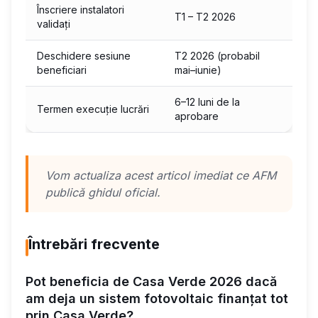
Înscriere instalatori
T1 – T2 2026
validați
Deschidere sesiune
T2 2026 (probabil
beneficiari
mai–iunie)
6–12 luni de la
Termen execuție lucrări
aprobare
Vom actualiza acest articol imediat ce AFM
publică ghidul oficial.
Întrebări frecvente
Pot beneficia de Casa Verde 2026 dacă
am deja un sistem fotovoltaic finanțat tot
prin Casa Verde?