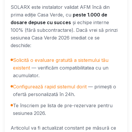
SOLARX este instalator validat AFM încă din
prima ediție Casa Verde, cu
peste 1.000 de
dosare depuse cu succes
și echipe interne
100% (fără subcontractare). Dacă vrei să prinzi
sesiunea Casa Verde 2026 imediat ce se
deschide:
Solicită o evaluare gratuită a sistemului tău
existent
— verificăm compatibilitatea cu un
acumulator.
Configurează rapid sistemul dorit
— primești o
ofertă personalizată în 24h.
Te înscriem pe lista de pre-rezervare pentru
sesiunea 2026.
Articolul va fi actualizat constant pe măsură ce