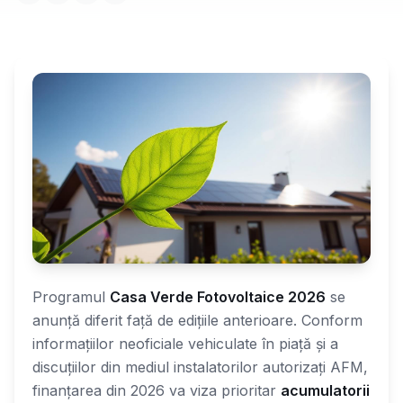
Programul
Casa Verde Fotovoltaice 2026
se
anunță diferit față de edițiile anterioare. Conform
informațiilor neoficiale vehiculate în piață și a
discuțiilor din mediul instalatorilor autorizați AFM,
finanțarea din 2026 va viza prioritar
acumulatorii