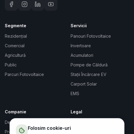
Segmente
Servicii
Rezidențial
Panouri Fotovoltaice
Comercial
Invertoare
Agricultură
Acumulatori
Public
Pompe de Căldură
Parcuri Fotovoltaice
Stații Încărcare EV
Carport Solar
EMS
Companie
Legal
Despre Noi
Termeni și Condiții
Folosim cookie-uri
Proiecte
Confidențialitate