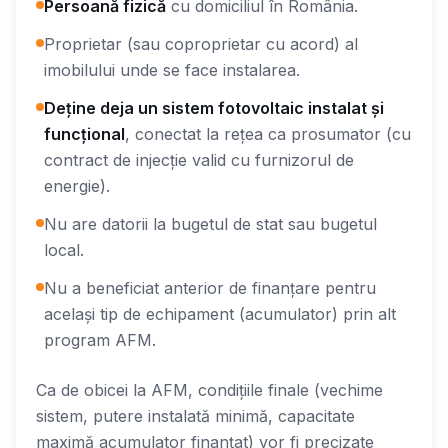
Persoană fizică
cu domiciliul în România.
Proprietar (sau coproprietar cu acord) al
imobilului unde se face instalarea.
Deține deja un sistem fotovoltaic instalat și
funcțional
, conectat la rețea ca prosumator (cu
contract de injecție valid cu furnizorul de
energie).
Nu are datorii la bugetul de stat sau bugetul
local.
Nu a beneficiat anterior de finanțare pentru
același tip de echipament (acumulator) prin alt
program AFM.
Ca de obicei la AFM, condițiile finale (vechime
sistem, putere instalată minimă, capacitate
maximă acumulator finanțat) vor fi precizate