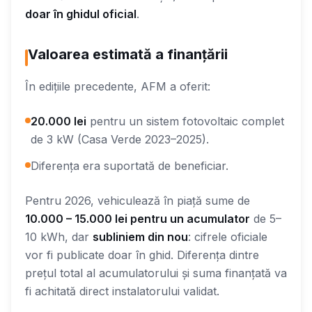
doar în ghidul oficial
.
Valoarea estimată a finanțării
În edițiile precedente, AFM a oferit:
20.000 lei
pentru un sistem fotovoltaic complet
de 3 kW (Casa Verde 2023–2025).
Diferența era suportată de beneficiar.
Pentru 2026, vehiculează în piață sume de
10.000 – 15.000 lei pentru un acumulator
de 5–
10 kWh, dar
subliniem din nou
: cifrele oficiale
vor fi publicate doar în ghid. Diferența dintre
prețul total al acumulatorului și suma finanțată va
fi achitată direct instalatorului validat.