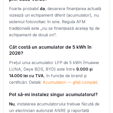
Foarte probabil
da
, deoarece finanțarea actuală
vizează un echipament diferit (acumulator), nu
sistemul fotovoltaic în sine. Regula AFM
tradițională este „nu se finanțează același tip de
echipament de două ori”.
Cât costă un acumulator de 5 kWh în
2026?
Prețul unui acumulator LFP de 5 kWh (Huawei
LUNA, Deye BOS, BYD) este între
9.000 și
14.000 lei cu TVA
, în funcție de brand și
certificări. Detalii:
Acumulatori — ghid complet
.
Pot să-mi instalez singur acumulatorul?
Nu
, instalarea acumulatorului trebuie făcută de
un electrician autorizat ANRE și raportată