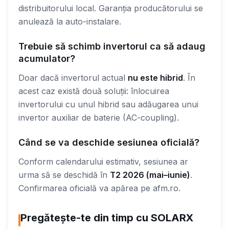
distribuitorului local. Garanția producătorului se
anulează la auto-instalare.
Trebuie să schimb invertorul ca să adaug
acumulator?
Doar dacă invertorul actual
nu este hibrid
. În
acest caz există două soluții: înlocuirea
invertorului cu unul hibrid sau adăugarea unui
invertor auxiliar de baterie (AC-coupling).
Când se va deschide sesiunea oficială?
Conform calendarului estimativ, sesiunea ar
urma să se deschidă în
T2 2026 (mai–iunie)
.
Confirmarea oficială va apărea pe afm.ro.
Pregătește-te din timp cu SOLARX