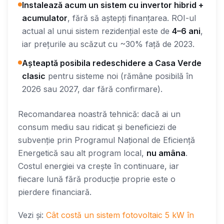
Instalează acum un sistem cu invertor hibrid +
acumulator
, fără să aștepți finanțarea. ROI-ul
actual al unui sistem rezidențial este de
4–6 ani
,
iar prețurile au scăzut cu ~30% față de 2023.
Așteaptă posibila redeschidere a Casa Verde
clasic
pentru sisteme noi (rămâne posibilă în
2026 sau 2027, dar fără confirmare).
Recomandarea noastră tehnică: dacă ai un
consum mediu sau ridicat și beneficiezi de
subvenție prin Programul Național de Eficiență
Energetică sau alt program local,
nu amâna
.
Costul energiei va crește în continuare, iar
fiecare lună fără producție proprie este o
pierdere financiară.
Vezi și:
Cât costă un sistem fotovoltaic 5 kW în