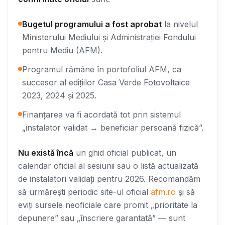
Bugetul programului a fost aprobat
la nivelul
Ministerului Mediului și Administrației Fondului
pentru Mediu (AFM).
Programul rămâne în portofoliul AFM, ca
succesor al edițiilor Casa Verde Fotovoltaice
2023, 2024 și 2025.
Finanțarea va fi acordată tot prin sistemul
„instalator validat → beneficiar persoană fizică”.
Nu există încă
un ghid oficial publicat, un
calendar oficial al sesiunii sau o listă actualizată
de instalatori validați pentru 2026. Recomandăm
să urmărești periodic site-ul oficial
afm.ro
și să
eviți sursele neoficiale care promit „prioritate la
depunere” sau „înscriere garantată” — sunt