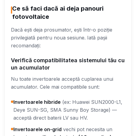
Ce să faci dacă ai deja panouri
fotovoltaice
Dacă ești deja prosumator, ești într-o poziție
privilegiată pentru noua sesiune. Iată pașii
recomandați:
Verifică compatibilitatea sistemului tău cu
un acumulator
Nu toate invertoarele acceptă cuplarea unui
acumulator. Cele mai compatibile sunt:
Invertoarele hibride
(ex: Huawei SUN2000-L1,
Deye SUN-SG, SMA Sunny Boy Storage) —
acceptă direct baterii LV sau HV.
Invertoarele on-grid
vechi pot necesita un