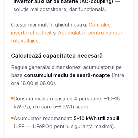
invertor auxiliar de baterie (AC-coupling)
—
soluție mai costisitoare, dar funcțională.
Citește mai mult în ghidul nostru:
Cum alegi
invertorul potrivit
și
Acumulatori pentru panouri
fotovoltaice
.
Calculează capacitatea necesară
Regula generală: dimensionezi acumulatorul pe
baza
consumului mediu de seară-noapte
(între
ora 18:00 și 08:00).
Consum mediu o casă de 4 persoane: ~10–15
kWh/zi, din care 5–8 kWh seara.
Acumulator recomandat:
5–10 kWh utilizabili
(LFP — LiFePO4 pentru siguranță maximă).