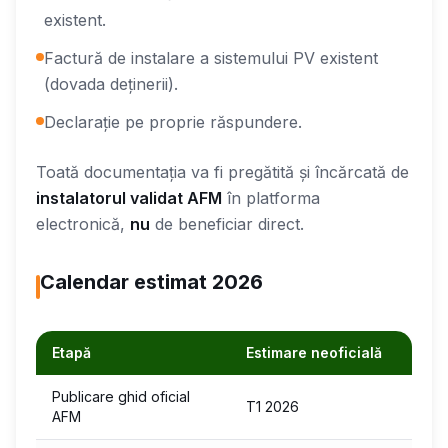
existent.
Factură de instalare a sistemului PV existent
(dovada deținerii).
Declarație pe proprie răspundere.
Toată documentația va fi pregătită și încărcată de
instalatorul validat AFM
în platforma
electronică,
nu
de beneficiar direct.
Calendar estimat 2026
Etapă
Estimare neoficială
Publicare ghid oficial
T1 2026
AFM