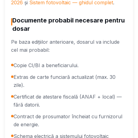
2026
și
Sistem fotovoltaic — ghidul complet
.
Documente probabil necesare pentru
dosar
Pe baza edițiilor anterioare, dosarul va include
cel mai probabil:
Copie CI/BI a beneficiarului.
Extras de carte funciară actualizat (max. 30
zile).
Certificat de atestare fiscală (ANAF + local) —
fără datorii.
Contract de prosumator încheiat cu furnizorul
de energie.
Schema electrică a sistemului fotovoltaic