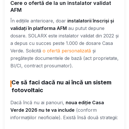
Cere o ofertă de la un instalator validat
AFM
În edițiile anterioare, doar
instalatorii înscriși și
validați în platforma AFM
au putut depune
dosare. SOLARX este instalator validat din 2022 și
a depus cu succes peste 1.000 de dosare Casa
Verde. Solicită
o ofertă personalizată
și
pregătește documentele de bază (act proprietate,
BI/CI, contract prosumator).
Ce să faci dacă nu ai încă un sistem
fotovoltaic
Dacă încă nu ai panouri,
noua ediție Casa
Verde 2026 nu te va include
(conform
informațiilor neoficiale). Există însă două strategii: