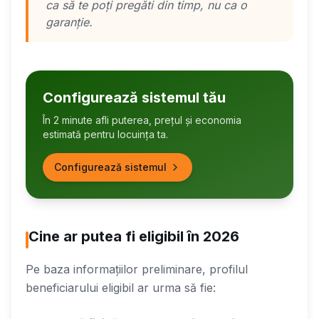
ca să te poți pregăti din timp, nu ca o
garanție.
Configurează sistemul tău
În 2 minute afli puterea, prețul și economia
estimată pentru locuința ta.
Configurează sistemul
Cine ar putea fi eligibil în 2026
Pe baza informațiilor preliminare, profilul
beneficiarului eligibil ar urma să fie: