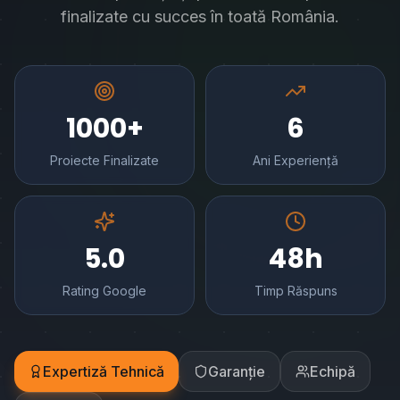
finalizate cu succes în toată România.
1000+
6
Proiecte Finalizate
Ani Experiență
5.0
48h
Rating Google
Timp Răspuns
Expertiză Tehnică
Garanție
Echipă