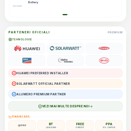
Battery
241 kWh
PARTENERI OFICIALI
PREMIUM
TEHNOLOGIE
HUAWEI PREFERRED INSTALLER
SOLARWATT OFFICIAL PARTNER
ALUMERO PREMIUM PARTNER
VEZI MAI MULTE DESPRE NOI
FINANȚARE
BT
FREE
PPA
LEASING
CREDIT
0% CAPEX