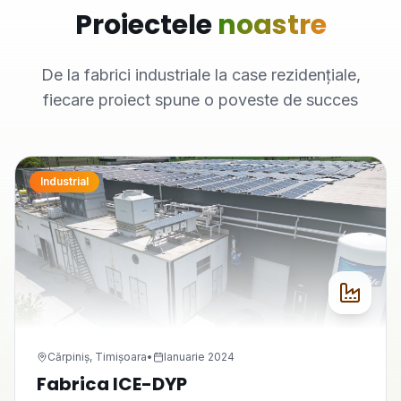
Proiectele
noastre
De la fabrici industriale la case rezidențiale,
fiecare proiect spune o poveste de succes
Industrial
Cărpiniș, Timișoara
•
Ianuarie 2024
Fabrica ICE-DYP