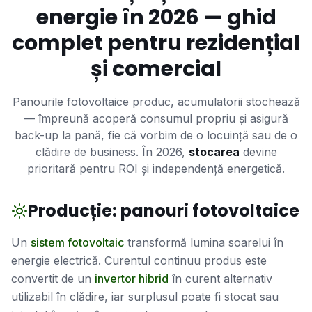
energie în 2026 — ghid
complet pentru rezidențial
și comercial
Panourile fotovoltaice produc, acumulatorii stochează
— împreună acoperă consumul propriu și asigură
back-up la pană, fie că vorbim de o locuință sau de o
clădire de business. În 2026,
stocarea
devine
prioritară pentru ROI și independență energetică.
Producție: panouri fotovoltaice
Un
sistem fotovoltaic
transformă lumina soarelui în
energie electrică. Curentul continuu produs este
convertit de un
invertor hibrid
în curent alternativ
utilizabil în clădire, iar surplusul poate fi stocat sau