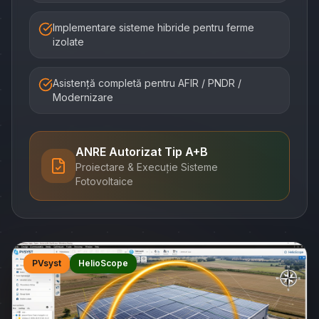
Implementare sisteme hibride pentru ferme
izolate
Asistență completă pentru AFIR / PNDR /
Modernizare
ANRE Autorizat Tip A+B
Proiectare & Execuție Sisteme
Fotovoltaice
PVsyst
HelioScope