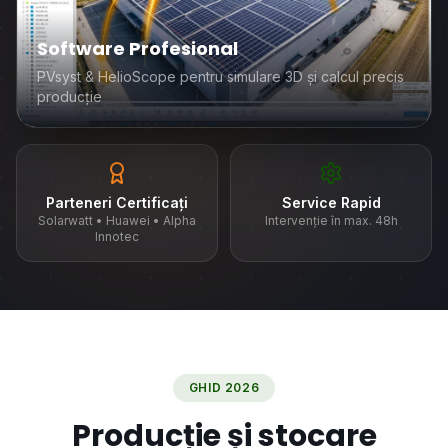
Software Profesional
PVsyst & HelioScope pentru simulare 3D și calcul precis
producție
Parteneri Certificați
Service Rapid
Solarwatt • Huawei • Alpha
Intervenție în max. 48h
Innotec
GHID 2026
Producție și stocare