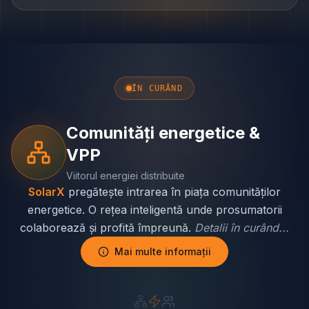
ÎN CURÂND
Comunități energetice &
VPP
Viitorul energiei distribuite
SolarX
pregătește intrarea în piața comunităților
energetice. O rețea inteligentă unde prosumatorii
colaborează și profită împreună.
Detalii în curând...
Mai multe informații