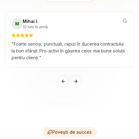
Mihai I.
M
10 luni în urmă
"
Foarte serioși, punctuali, rapizi în ducerea contractului
la bun sfârșit. Pro-activi în găsirea celor mai bune soluții
pentru clienți.
"
Previous slide
Next slide
Povești de succes