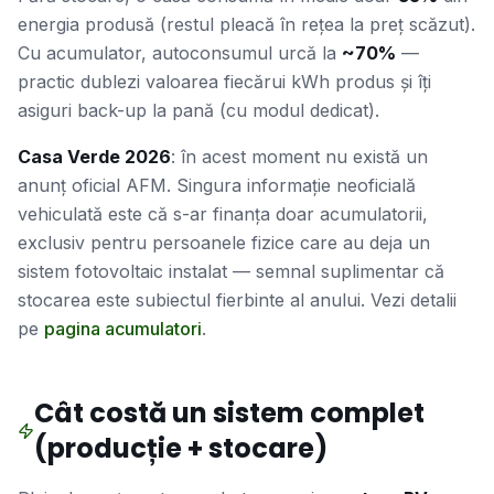
energia produsă (restul pleacă în rețea la preț scăzut).
Cu acumulator, autoconsumul urcă la
~70%
—
practic dublezi valoarea fiecărui kWh produs și îți
asiguri back-up la pană (cu modul dedicat).
Casa Verde 2026
: în acest moment nu există un
anunț oficial AFM. Singura informație neoficială
vehiculată este că s-ar finanța doar acumulatorii,
exclusiv pentru persoanele fizice care au deja un
sistem fotovoltaic instalat — semnal suplimentar că
stocarea este subiectul fierbinte al anului. Vezi detalii
pe
pagina acumulatori
.
Cât costă un sistem complet
(producție + stocare)