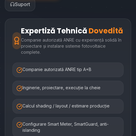
Suport
Expertiză Tehnică
Dovedită
Companie autorizată ANRE cu experiență solidă în
proiectare și instalare sisteme fotovoltaice
complete.
Companie autorizată ANRE tip A+B
Inginerie, proiectare, execuție la cheie
Calcul shading / layout / estimare producție
Configurare Smart Meter, SmartGuard, anti-
islanding