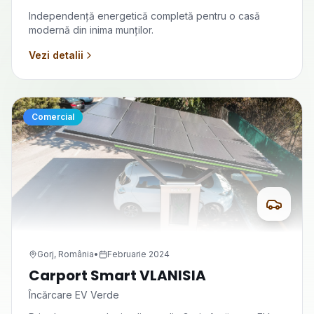
Independență energetică completă pentru o casă
modernă din inima munților.
Vezi detalii
Comercial
Gorj, România
•
Februarie 2024
Carport Smart VLANISIA
Încărcare EV Verde